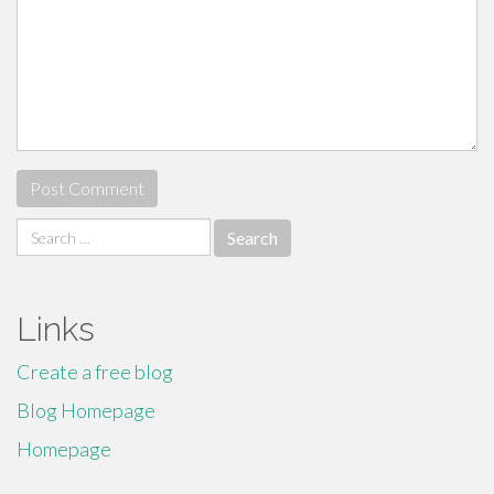
Search
for:
Links
Create a free blog
Blog Homepage
Homepage