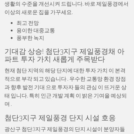
생활의 수준을 개선시켜 드립니다. 바로 제일풍경에서
이상의 새로운 집을 가꾸세요.
최고 전망
용이한 대중교통
풍부한 녹지
기대감 상승! 첨단3지구 제일풍경채 아
파트 투자 가치 새롭게 주목받다
현재 첨단 지역의 해당 단지에 대한 투자 가치 이 본격
적으로 부각 되고 있습니다 . 우수한 교통망 환경 장점
과 향후 발전 기대 으로 투자자 들의 관심 이 뜨거운 상
태 입니다. 특히 인근 개발 계획 이 밝은 기여을 예상되
며 .
첨단3지구 제일풍경 단지 시설 호응
광산구 첨단3지구 제일풍경의 단지 시설이 분양자들