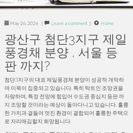
May 26, 2026
|
Leave a comment
|
Home
광산구 첨단3지구 제일
풍경채 분양 , 서울 등
판 까지?
첨단3지구의 대표 제일풍경채 분양이 성공적 개막하
며 이목이 집중되고 있습니다. 특히 탁트인 조망권을
자랑하며, 특정 전망에 힘입어 수도권 중심지 등판 까
지 조망할 것이라는 예상이 돌아다니고 있습니다. 훌륭
한 가치과 곁들여 멋진 환경이 결합되어 훌륭한 주택으
로 자리매김할지 희망됩니다.