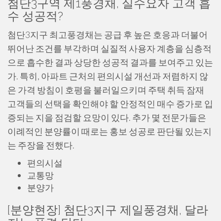
첨단3구역 제1풍경채, 실수요자 고객 흡
수 성공적?
첨단3지구 최고풍경채는 공급 후 높은 호응과 더불어
뛰어난 조건를 부각하며 실질적 사용자 계층을 심층적
으로 흡수한 결과 상당한 성공적 결과를 보여주고 있는
가. 특히, 아파트 근처의 편의시설 개선과 저렴하지 않
은 가격 방침이 호평을 불러일으키며 주택 취득 잠재
고객들의 선택을 확인해야 할 안정적인 매수 증가로 입
증되는 지을 점검할 요망이 있다. 추가 몇 전문가들은
이례적인 분양률이 때로는 홍보 성공로 판단될 있는지
는 주장을 전했다.
편의시설
교통망
분양가
[분양현장] 첨단3지구 제일풍경채, 달라